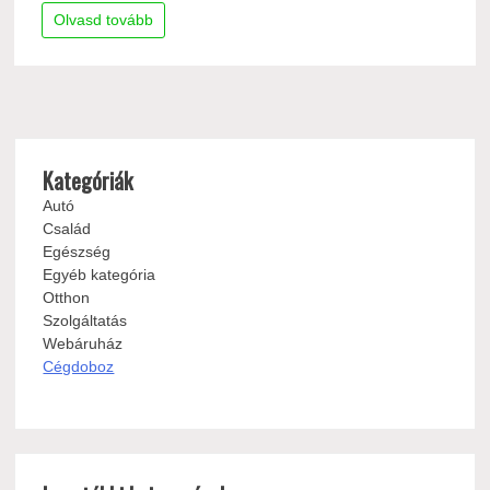
Olvasd tovább
Kategóriák
Autó
Család
Egészség
Egyéb kategória
Otthon
Szolgáltatás
Webáruház
Cégdoboz