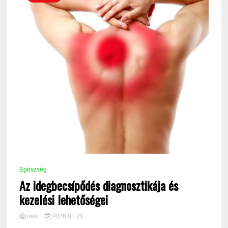
Egészség
Az idegbecsípődés diagnosztikája és
kezelési lehetőségei
mkk
2026.01.21.