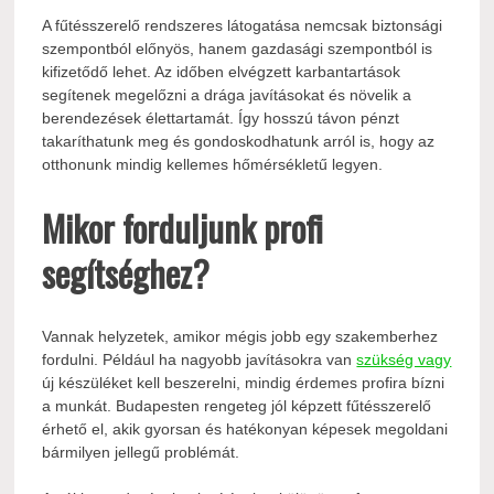
A fűtésszerelő rendszeres látogatása nemcsak biztonsági
szempontból előnyös, hanem gazdasági szempontból is
kifizetődő lehet. Az időben elvégzett karbantartások
segítenek megelőzni a drága javításokat és növelik a
berendezések élettartamát. Így hosszú távon pénzt
takaríthatunk meg és gondoskodhatunk arról is, hogy az
otthonunk mindig kellemes hőmérsékletű legyen.
Mikor forduljunk profi
segítséghez?
Vannak helyzetek, amikor mégis jobb egy szakemberhez
fordulni. Például ha nagyobb javításokra van
szükség vagy
új készüléket kell beszerelni, mindig érdemes profira bízni
a munkát. Budapesten rengeteg jól képzett fűtésszerelő
érhető el, akik gyorsan és hatékonyan képesek megoldani
bármilyen jellegű problémát.