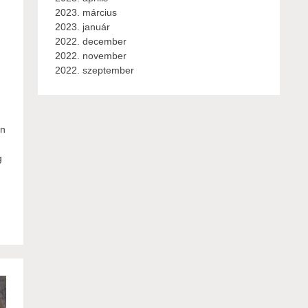
2023. március
2023. január
2022. december
2022. november
2022. szeptember
an
g