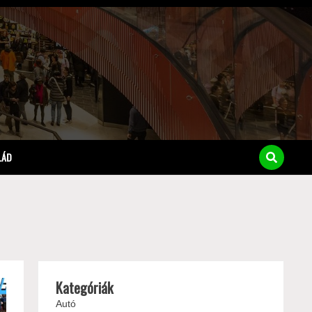
LÁD
Kategóriák
Autó