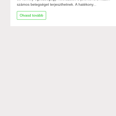
számos betegséget terjeszthetnek. A hatékony...
Olvasd tovább