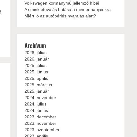
Volkswagen kormánymű jellemző hibái
A sminktetoválás hatása a mindennapjainkra
ő
Miért jó az autóbérlés nyaralás alatt?
Archívum
2026. július
2026. január
2025. július
2025. június
2025. április
2025. március
2025. január
2024. november
2024. július
2024. június
2023. december
2023. november
2023. szeptember
2023. április