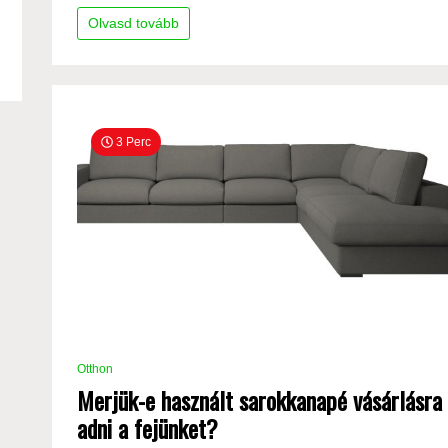
Olvasd tovább
3 Perc
Otthon
Merjük-e használt sarokkanapé vásárlásra
adni a fejünket?