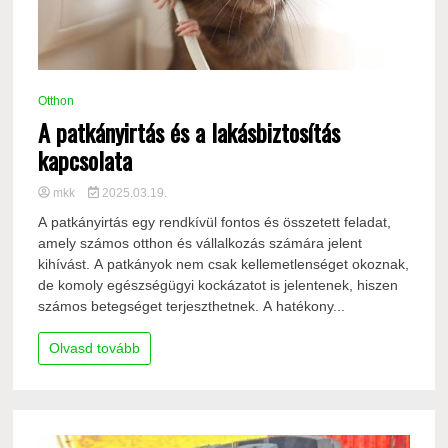
Otthon
A patkányirtás és a lakásbiztosítás
kapcsolata
mkk
2025.03.19.
A patkányirtás egy rendkívül fontos és összetett feladat,
amely számos otthon és vállalkozás számára jelent
kihívást. A patkányok nem csak kellemetlenséget okoznak,
de komoly egészségügyi kockázatot is jelentenek, hiszen
számos betegséget terjeszthetnek. A hatékony...
Olvasd tovább