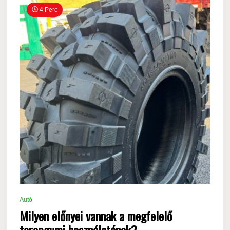
4 Perc
Autó
Milyen előnyei vannak a megfelelő
terepgumi használatának?